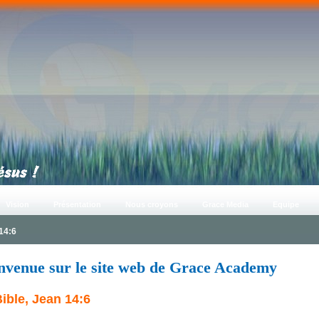
Vision
Présentation
Nous croyons
Grace Media
Equipe
 14:6
nvenue sur le site web de Grace Academy
ible, Jean 14:6