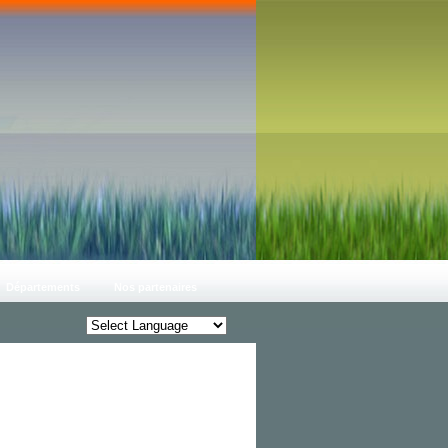
Départements
Nos partenaires
Grace Reflex