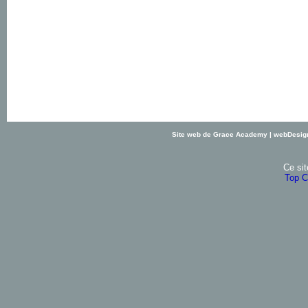
Site web de Grace Academy | webDesig
Ce sit
Top C