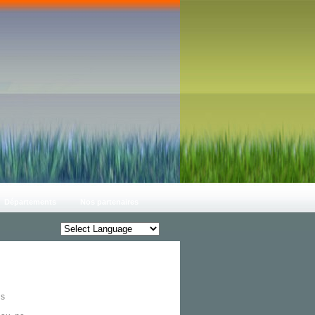
Départements
Nos partenaires
us
Grace Reflex